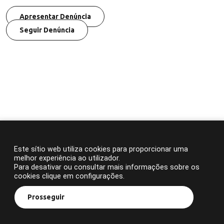
Apresentar Denúncia
Seguir Denúncia
Este sítio web utiliza cookies para proporcionar uma
melhor experiência ao utilizador.
Para desativar ou consultar mais informações sobre os
cookies clique em configurações.
Prosseguir
© 2023 APFF. Todos os direitos reservados.